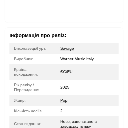
Інформація про реліз:
Виконавець/Гурт:
Savage
Виробник:
Warner Music Italy
Країна
ЄС/EU
походження:
Рік релізу /
2025
Перевидання:
Жанр:
Pop
Кількість носіїв:
2
Нове, запечатане в
Стан видання:
заводську плівку