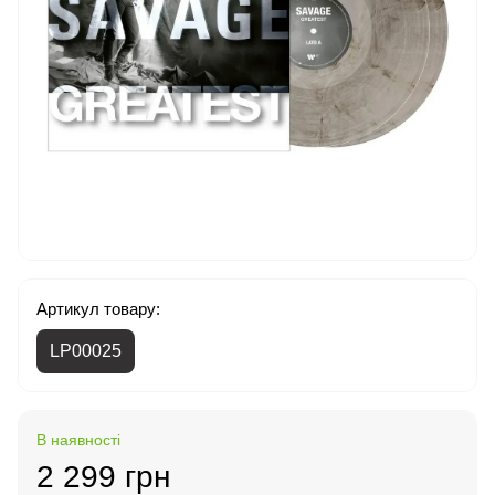
Артикул товару:
LP00025
В наявності
2 299 грн