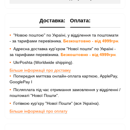
Доставка:
Оплата:
•
"Новою поштою" по Україні, у відділення та поштомати
- за тарифами перевізника.
Безкоштовно - від 4999грн
.
•
Адресна доставка кур'єром "Нової пошти" по Україні -
за тарифами перевізника.
Безкоштовно - від 4999грн
.
•
UkrPoshta (Worldwide shipping).
Більше інформації про доставку
•
Попередня миттєва онлайн-оплата карткою, ApplePay,
GooglePay I
•
Післяплата під час отримання замовлення у відділенні /
поштоматі "Нової Пошти".
•
Готівкою кур'єру "Нової Пошти" (вся Україна).
Більше інформації про оплату