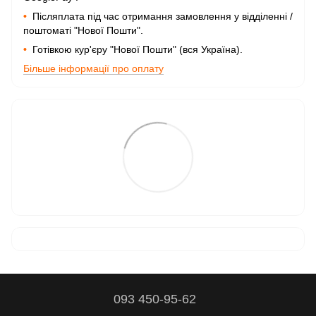
•
Післяплата під час отримання замовлення у відділенні /
поштоматі "Нової Пошти".
•
Готівкою кур'єру "Нової Пошти" (вся Україна).
Більше інформації про оплату
093 450-95-62