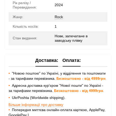
Рік релізу /
2024
Перевидання:
Жанр:
Rock
Кількість носіїв:
1
Нове, запечатане в
Стан видання:
заводську плівку
Доставка:
Оплата:
•
"Новою поштою" по Україні, у відділення та поштомати
- за тарифами перевізника.
Безкоштовно - від 4999грн
.
•
Адресна доставка кур'єром "Нової пошти" по Україні -
за тарифами перевізника.
Безкоштовно - від 4999грн
.
•
UkrPoshta (Worldwide shipping).
Більше інформації про доставку
•
Попередня миттєва онлайн-оплата карткою, ApplePay,
GooglePay I