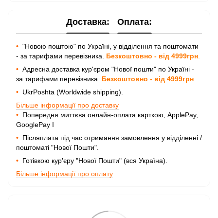
Доставка:
Оплата:
•
"Новою поштою" по Україні, у відділення та поштомати
- за тарифами перевізника.
Безкоштовно - від 4999грн
.
•
Адресна доставка кур'єром "Нової пошти" по Україні -
за тарифами перевізника.
Безкоштовно - від 4999грн
.
•
UkrPoshta (Worldwide shipping).
Більше інформації про доставку
•
Попередня миттєва онлайн-оплата карткою, ApplePay,
GooglePay I
•
Післяплата під час отримання замовлення у відділенні /
поштоматі "Нової Пошти".
•
Готівкою кур'єру "Нової Пошти" (вся Україна).
Більше інформації про оплату