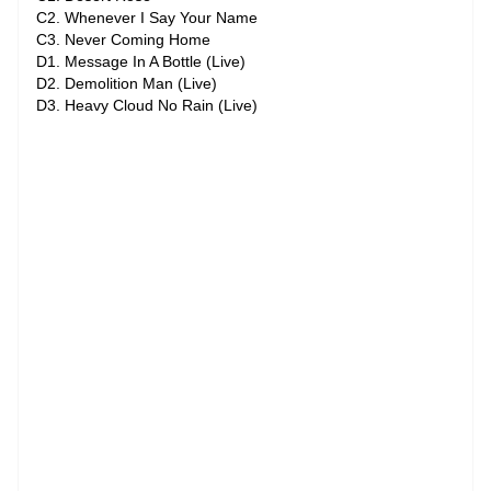
C2. Whenever I Say Your Name
C3. Never Coming Home
D1. Message In A Bottle (Live)
D2. Demolition Man (Live)
D3. Heavy Cloud No Rain (Live)