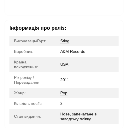
Інформація про реліз:
Виконавець/Гурт:
Sting
Виробник:
A&M Records
Країна
USA
походження:
Рік релізу /
2011
Перевидання:
Жанр:
Pop
Кількість носіїв:
2
Нове, запечатане в
Стан видання:
заводську плівку