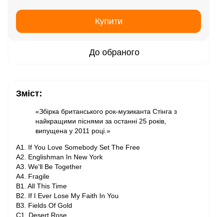
Купити
До обраного
Зміст:
«Збірка британського рок-музиканта Стінга з
найкращими піснями за останні 25 років,
випущена у 2011 році.»
A1. If You Love Somebody Set The Free
A2. Englishman In New York
A3. We'll Be Together
A4. Fragile
B1. All This Time
B2. If I Ever Lose My Faith In You
B3. Fields Of Gold
C1. Desert Rose