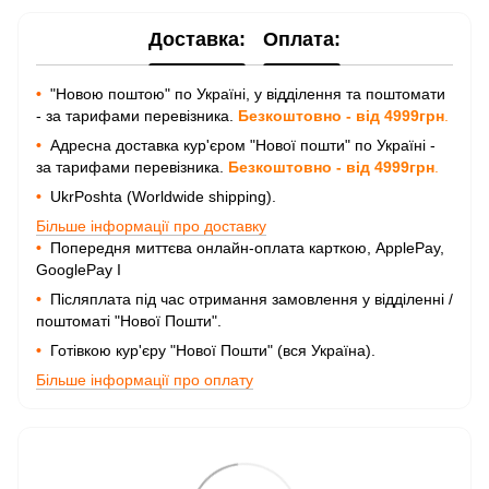
Доставка:
Оплата:
•
"Новою поштою" по Україні, у відділення та поштомати
- за тарифами перевізника.
Безкоштовно - від 4999грн
.
•
Адресна доставка кур'єром "Нової пошти" по Україні -
за тарифами перевізника.
Безкоштовно - від 4999грн
.
•
UkrPoshta (Worldwide shipping).
Більше інформації про доставку
•
Попередня миттєва онлайн-оплата карткою, ApplePay,
GooglePay I
•
Післяплата під час отримання замовлення у відділенні /
поштоматі "Нової Пошти".
•
Готівкою кур'єру "Нової Пошти" (вся Україна).
Більше інформації про оплату