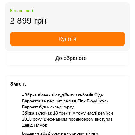
В наявності
2 899 грн
Купити
До обраного
Зміст:
«Збірка пісень зі студійних альбомів Сіда
Барретта та перших релізів Pink Floyd, коли
Барретт був у складі гурту.
Збірка включає 18 треків, у тому числі ремікси
2010 року. Виконавчим продюсером виступив
Девід Гілмор.
Видання 2022 року на чорному вінілі у