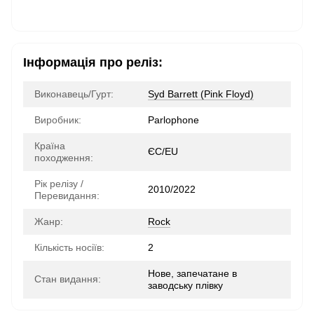
Інформація про реліз:
Виконавець/Гурт:
Syd Barrett (Pink Floyd)
Виробник:
Parlophone
Країна
ЄС/EU
походження:
Рік релізу /
2010/2022
Перевидання:
Жанр:
Rock
Кількість носіїв:
2
Нове, запечатане в
Стан видання:
заводську плівку