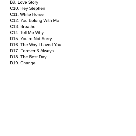
B9. Love Story
C10. Hey Stephen
C11. White Horse
C12. You Belong With Me
C13. Breathe
C14. Tell Me Why
D15. You're Not Sorry
D16. The Way I Loved You
D17. Forever & Always
D18. The Best Day
D19. Change