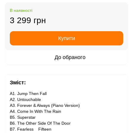
В наявності
3 299 грн
Купити
До обраного
Зміст:
A1. Jump Then Fall
A2. Untouchable
A3. Forever & Always (Piano Version)
A4. Come In With The Rain
B5. Superstar
B6. The Other Side Of The Door
B7. Fearless Fifteen