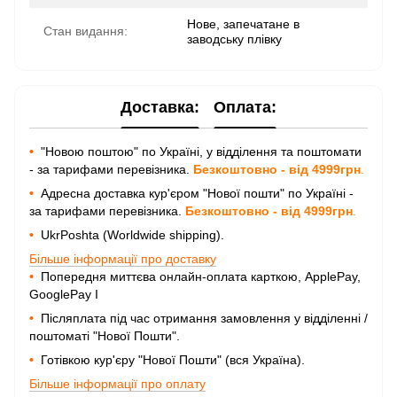
Нове, запечатане в
Стан видання:
заводську плівку
Доставка:
Оплата:
•
"Новою поштою" по Україні, у відділення та поштомати
- за тарифами перевізника.
Безкоштовно - від 4999грн
.
•
Адресна доставка кур'єром "Нової пошти" по Україні -
за тарифами перевізника.
Безкоштовно - від 4999грн
.
•
UkrPoshta (Worldwide shipping).
Більше інформації про доставку
•
Попередня миттєва онлайн-оплата карткою, ApplePay,
GooglePay I
•
Післяплата під час отримання замовлення у відділенні /
поштоматі "Нової Пошти".
•
Готівкою кур'єру "Нової Пошти" (вся Україна).
Більше інформації про оплату