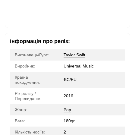
Інформація про реліз:
Виконавець/Гурт:
Taylor Swift
Виробник:
Universal Music
Країна
ЄС/EU
походження:
Рік релізу /
2016
Перевидання:
Жанр:
Pop
Вага:
180gr
Кількість носіїв:
2