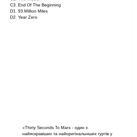
C3. End Of The Beginning
D1. 93 Million Miles
D2. Year Zero
«Thirty Seconds To Mars - один з
найяскравіших та найоригінальніших гуртів у