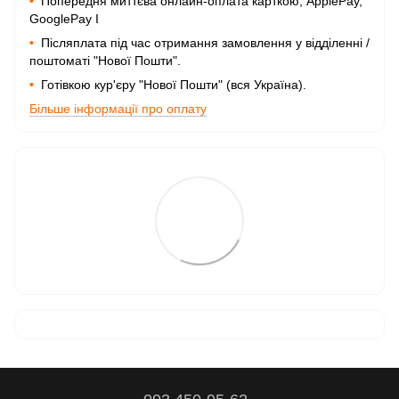
•
Попередня миттєва онлайн-оплата карткою, ApplePay,
GooglePay I
•
Післяплата під час отримання замовлення у відділенні /
поштоматі "Нової Пошти".
•
Готівкою кур'єру "Нової Пошти" (вся Україна).
Більше інформації про оплату