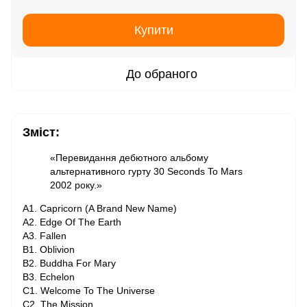
Купити
До обраного
Зміст:
«Перевидання дебютного альбому
альтернативного гурту 30 Seconds To Mars
2002 року.»
A1. Capricorn (A Brand New Name)
A2. Edge Of The Earth
A3. Fallen
B1. Oblivion
B2. Buddha For Mary
B3. Echelon
C1. Welcome To The Universe
C2. The Mission