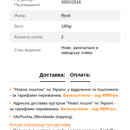
2002/2016
Перевидання:
Жанр:
Rock
Вага:
180gr
Кількість носіїв:
2
Нове, запечатане в
Стан видання:
заводську плівку
Доставка:
Оплата:
•
"Новою поштою" по Україні, у відділення та поштомати
- за тарифами перевізника.
Безкоштовно - від 4999грн
.
•
Адресна доставка кур'єром "Нової пошти" по Україні -
за тарифами перевізника.
Безкоштовно - від 4999грн
.
•
UkrPoshta (Worldwide shipping).
Більше інформації про доставку