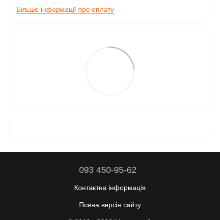
Більше інформації про оплату
093 450-95-62
Контактна інформація
Повна версія сайту