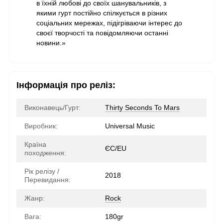
в їхній любові до своїх шанувальників, з
якими гурт постійно спілкується в різних
соціальних мережах, підігріваючи інтерес до
своєї творчості та повідомляючи останні
новини.»
Інформація про реліз:
Виконавець/Гурт:
Thirty Seconds To Mars
Виробник:
Universal Music
Країна
ЄС/EU
походження:
Рік релізу /
2018
Перевидання:
Жанр:
Rock
Вага:
180gr