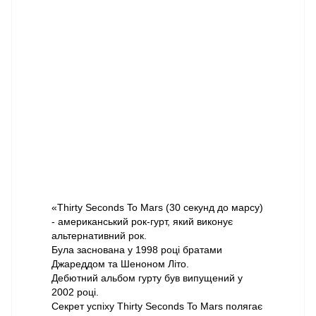
«Thirty Seconds To Mars (30 секунд до марсу)
- американський рок-гурт, який виконує
альтернативний рок.
Була заснована у 1998 році братами
Джареддом та Шеноном Літо.
Дебютний альбом гурту був випущений у
2002 році.
Секрет успіху Thirty Seconds To Mars полягає