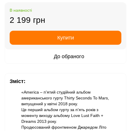
В наявності
2 199 грн
Купити
До обраного
Зміст:
«America – п'ятий студійний альбом
американського гурту Thirty Seconds To Mars,
випущений у квітні 2018 року.
Це перший альбом гурту за п'ять років з
моменту виходу альбому Love Lust Faith +
Dreams 2013 року.
Продюсований фронтменом Джаредом Літо