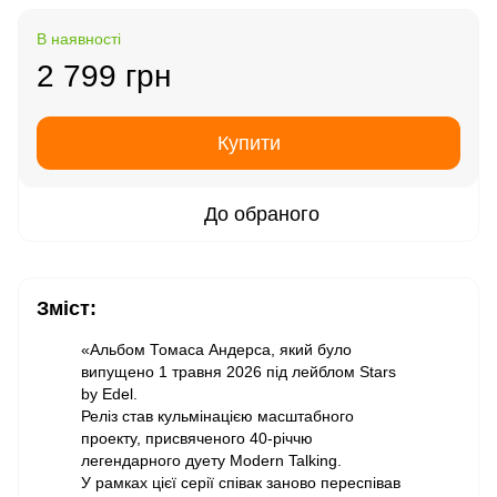
В наявності
2 799 грн
Купити
До обраного
Зміст:
«Альбом Томаса Андерса, який було
випущено 1 травня 2026 під лейблом Stars
by Edel.
Реліз став кульмінацією масштабного
проекту, присвяченого 40-річчю
легендарного дуету Modern Talking.
У рамках цієї серії співак заново переспівав