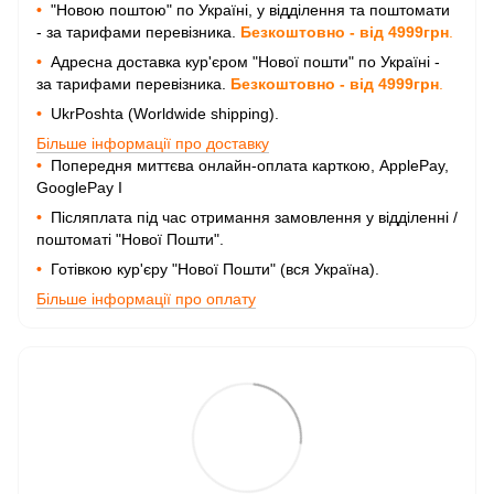
•
"Новою поштою" по Україні, у відділення та поштомати
- за тарифами перевізника.
Безкоштовно - від 4999грн
.
•
Адресна доставка кур'єром "Нової пошти" по Україні -
за тарифами перевізника.
Безкоштовно - від 4999грн
.
•
UkrPoshta (Worldwide shipping).
Більше інформації про доставку
•
Попередня миттєва онлайн-оплата карткою, ApplePay,
GooglePay I
•
Післяплата під час отримання замовлення у відділенні /
поштоматі "Нової Пошти".
•
Готівкою кур'єру "Нової Пошти" (вся Україна).
Більше інформації про оплату