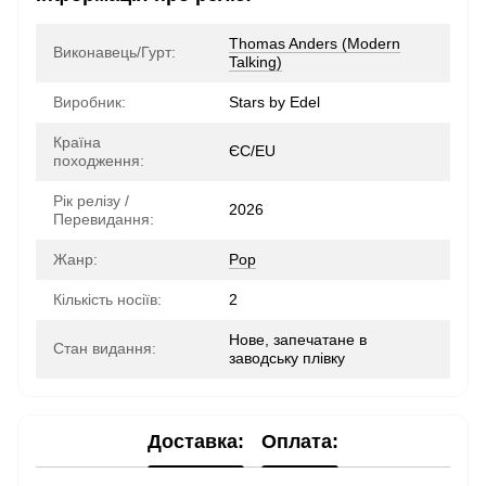
Thomas Anders (Modern
Виконавець/Гурт:
Talking)
Виробник:
Stars by Edel
Країна
ЄС/EU
походження:
Рік релізу /
2026
Перевидання:
Жанр:
Pop
Кількість носіїв:
2
Нове, запечатане в
Стан видання:
заводську плівку
Доставка:
Оплата: