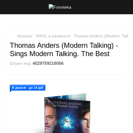
Каталог
VINYL в наявності
Thomas Anders (Modern Talking
Thomas Anders (Modern Talking) -
Sings Modern Talking. The Best
Штрих-код:
4029759216056
В дорозі - до 14 діб