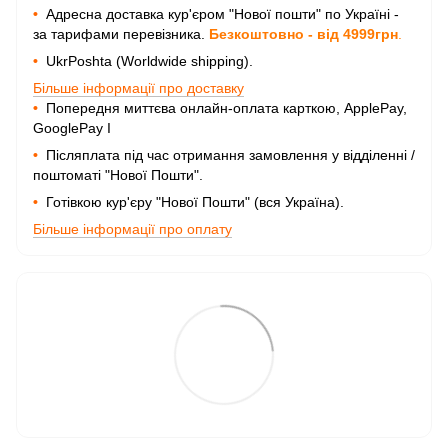
•
Адресна доставка кур'єром "Нової пошти" по Україні -
за тарифами перевізника.
Безкоштовно - від 4999грн
.
•
UkrPoshta (Worldwide shipping).
Більше інформації про доставку
•
Попередня миттєва онлайн-оплата карткою, ApplePay,
GooglePay I
•
Післяплата під час отримання замовлення у відділенні /
поштоматі "Нової Пошти".
•
Готівкою кур'єру "Нової Пошти" (вся Україна).
Більше інформації про оплату