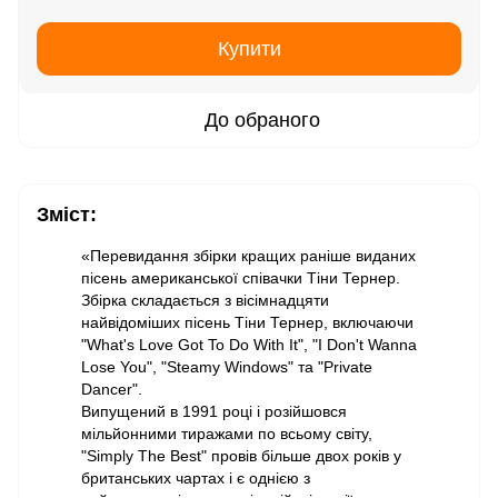
Купити
До обраного
Зміст:
«Перевидання збірки кращих раніше виданих
пісень американської співачки Тіни Тернер.
Збірка складається з вісімнадцяти
найвідоміших пісень Тіни Тернер, включаючи
"What's Love Got To Do With It", "I Don't Wanna
Lose You", "Steamy Windows" та "Private
Dancer".
Випущений в 1991 році і розійшовся
мільйонними тиражами по всьому світу,
"Simply The Best" провів більше двох років у
британських чартах і є однією з