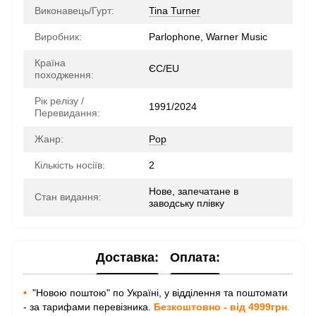
Виконавець/Гурт:
Tina Turner
Виробник:
Parlophone, Warner Music
Країна
ЄС/EU
походження:
Рік релізу /
1991/2024
Перевидання:
Жанр:
Pop
Кількість носіїв:
2
Нове, запечатане в
Стан видання:
заводську плівку
Доставка:
Оплата:
•
"Новою поштою" по Україні, у відділення та поштомати
- за тарифами перевізника.
Безкоштовно - від 4999грн
.