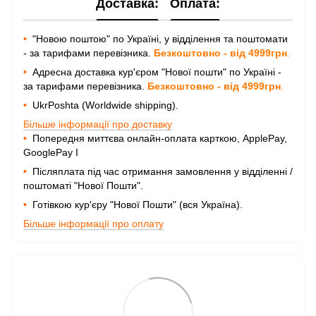
Доставка:
Оплата:
•
"Новою поштою" по Україні, у відділення та поштомати
- за тарифами перевізника.
Безкоштовно - від 4999грн
.
•
Адресна доставка кур'єром "Нової пошти" по Україні -
за тарифами перевізника.
Безкоштовно - від 4999грн
.
•
UkrPoshta (Worldwide shipping).
Більше інформації про доставку
•
Попередня миттєва онлайн-оплата карткою, ApplePay,
GooglePay I
•
Післяплата під час отримання замовлення у відділенні /
поштоматі "Нової Пошти".
•
Готівкою кур'єру "Нової Пошти" (вся Україна).
Більше інформації про оплату