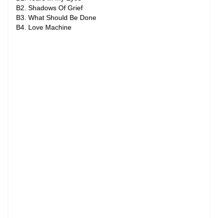
B2. Shadows Of Grief
B3. What Should Be Done
B4. Love Machine