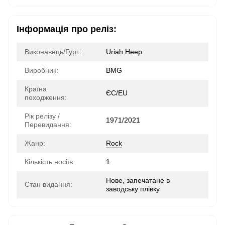
Інформація про реліз:
Виконавець/Гурт:
Uriah Heep
Виробник:
BMG
Країна
ЄС/EU
походження:
Рік релізу /
1971/2021
Перевидання:
Жанр:
Rock
Кількість носіїв:
1
Нове, запечатане в
Стан видання:
заводську плівку