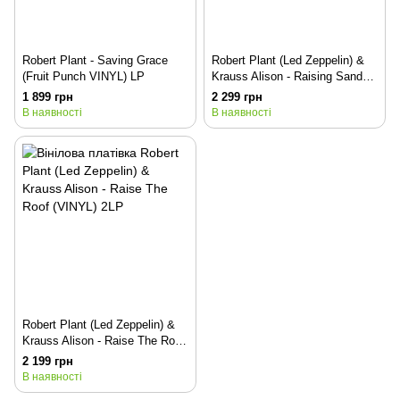
Robert Plant - Saving Grace
Robert Plant (Led Zeppelin) &
(Fruit Punch VINYL) LP
Krauss Alison - Raising Sand
(VINYL) 2LP
1 899 грн
2 299 грн
В наявності
В наявності
Robert Plant (Led Zeppelin) &
Krauss Alison - Raise The Roof
(VINYL) 2LP
2 199 грн
В наявності