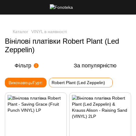
Каталог
VINYL в наявності
Вінілові платівки Robert Plant (Led
Zeppelin)
Фільтр
За популярністю
1
Виконавець/Гурт:
Robert Plant (Led Zeppelin)