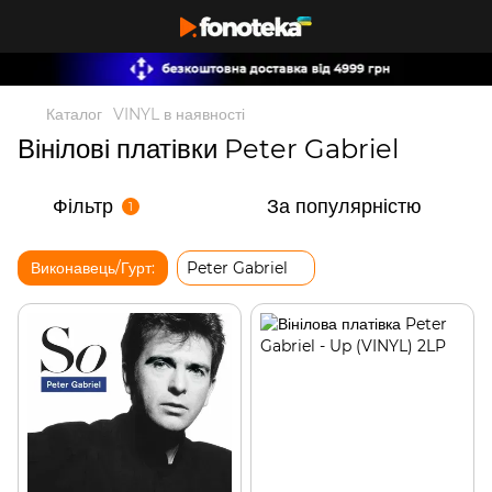
Каталог
VINYL в наявності
Вінілові платівки Peter Gabriel
Фільтр
За популярністю
1
Виконавець/Гурт:
Peter Gabriel