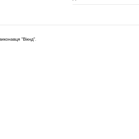
виконавця "Вікнд".