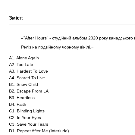
Зміст:
«"After Hours" - студійний альбом 2020 року канадського 
Реліз на подвійному чорному вінілі.»
A1. Alone Again
A2. Too Late
A3. Hardest To Love
A4. Scared To Live
B1. Snow Child
B2. Escape From LA
B3. Heartless
B4. Faith
C1. Blinding Lights
C2. In Your Eyes
C3. Save Your Tears
D1. Repeat After Me (Interlude)