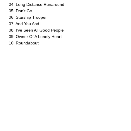
04. Long Distance Runaround
05. Don't Go
06. Starship Trooper
07. And You And I
08. I've Seen All Good People
09. Owner Of A Lonely Heart
10. Roundabout