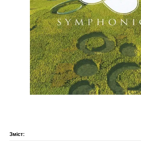
Зміст: