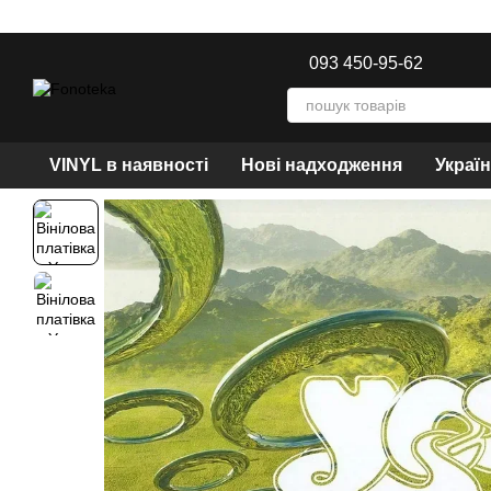
Перейти до основного контенту
093 450-95-62
VINYL в наявності
Нові надходження
Украї