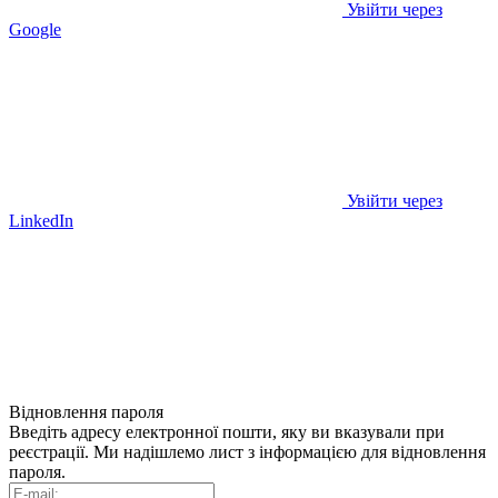
Увійти через
Google
Увійти через
LinkedIn
Відновлення пароля
Введіть адресу електронної пошти, яку ви вказували при
реєстрації. Ми надішлемо лист з інформацією для відновлення
пароля.