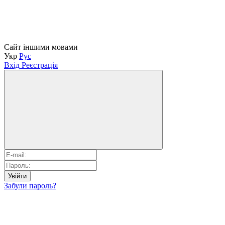
Сайт іншими мовами
Укр
Рус
Вхід
Реєстрація
Увійти
Забули пароль?