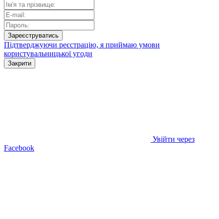
Зареєструватись
Підтверджуючи реєстрацію, я приймаю умови
користувальницької угоди
Закрити
Увійти через
Facebook