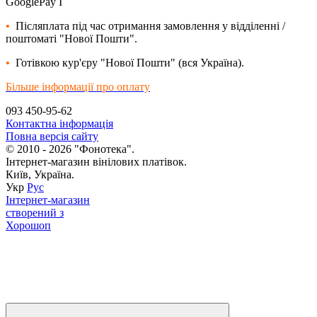
GooglePay I
•
Післяплата під час отримання замовлення у відділенні /
поштоматі "Нової Пошти".
•
Готівкою кур'єру "Нової Пошти" (вся Україна).
Більше інформації про оплату
093 450-95-62
Контактна інформація
Повна версія сайту
© 2010 - 2026 "Фонотека".
Інтернет-магазин вінілових платівок.
Київ, Україна.
Укр
Рус
Інтернет-магазин
створений з
Хорошоп