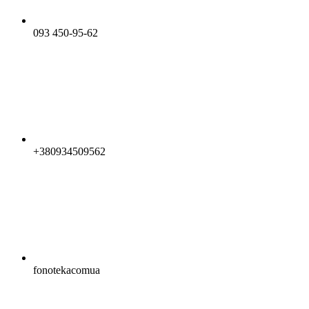
093 450-95-62
+380934509562
fonotekacomua