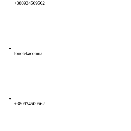
+380934509562
fonotekacomua
+380934509562