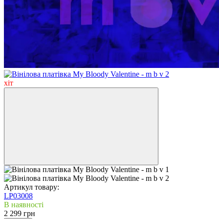
хіт
Артикул товару:
LP03008
В наявності
2 299 грн