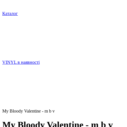
Каталог
VINYL в наявності
My Bloody Valentine - m b v
My Bloody Valentine - m b v