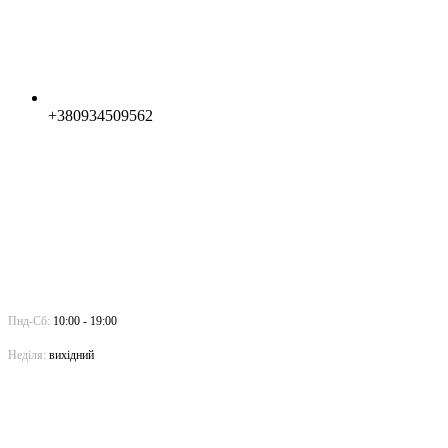
+380934509562
Пнд-Сб:
10:00 - 19:00
Неділя:
вихідний