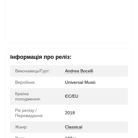
Інформація про реліз:
Виконавець/Гурт:
Andrea Bocelli
Виробник:
Universal Music
Країна
ЄС/EU
походження:
Рік релізу /
2018
Перевидання:
Жанр:
Classical