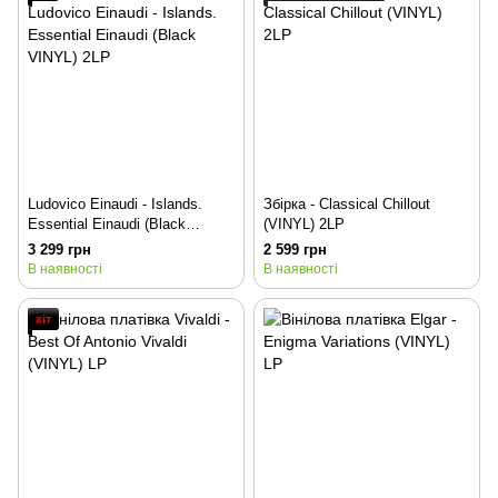
Ludovico Einaudi - Islands.
Збірка - Classical Chillout
Essential Einaudi (Black
(VINYL) 2LP
VINYL) 2LP
3 299 грн
2 599 грн
В наявності
В наявності
хіт