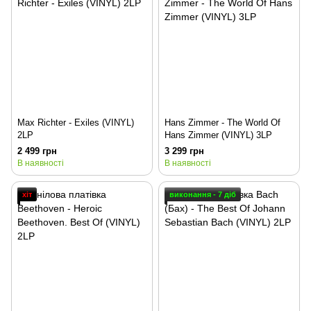
Max Richter - Exiles (VINYL)
Hans Zimmer - The World Of
2LP
Hans Zimmer (VINYL) 3LP
2 499 грн
3 299 грн
В наявності
В наявності
хіт
виконання - 7 діб