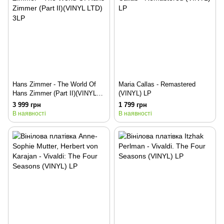
Hans Zimmer - The World Of
Maria Callas - Remastered
Hans Zimmer (Part II)(VINYL
(VINYL) LP
LTD) 3LP
3 999 грн
1 799 грн
В наявності
В наявності