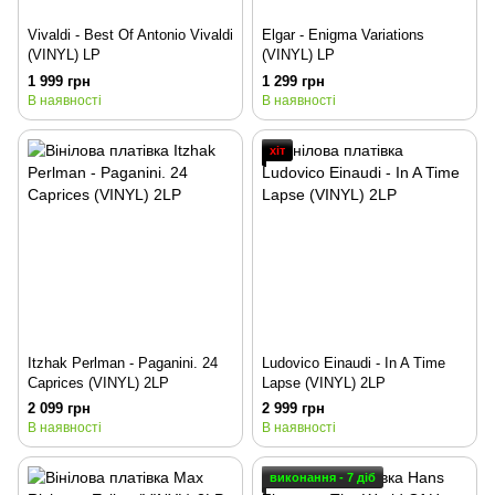
Vivaldi - Best Of Antonio Vivaldi
Elgar - Enigma Variations
(VINYL) LP
(VINYL) LP
1 999 грн
1 299 грн
В наявності
В наявності
хіт
Itzhak Perlman - Paganini. 24
Ludovico Einaudi - In A Time
Caprices (VINYL) 2LP
Lapse (VINYL) 2LP
2 099 грн
2 999 грн
В наявності
В наявності
виконання - 7 діб