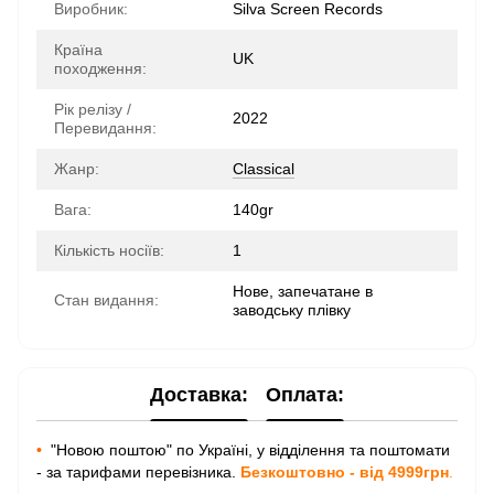
Виробник:
Silva Screen Records
Країна
UK
походження:
Рік релізу /
2022
Перевидання:
Жанр:
Classical
Вага:
140gr
Кількість носіїв:
1
Нове, запечатане в
Стан видання:
заводську плівку
Доставка:
Оплата:
•
"Новою поштою" по Україні, у відділення та поштомати
- за тарифами перевізника.
Безкоштовно - від 4999грн
.