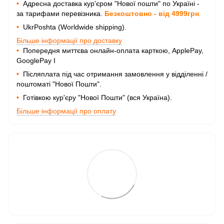
•
Адресна доставка кур'єром "Нової пошти" по Україні -
за тарифами перевізника.
Безкоштовно - від 4999грн
.
•
UkrPoshta (Worldwide shipping).
Більше інформації про доставку
•
Попередня миттєва онлайн-оплата карткою, ApplePay,
GooglePay I
•
Післяплата під час отримання замовлення у відділенні /
поштоматі "Нової Пошти".
•
Готівкою кур'єру "Нової Пошти" (вся Україна).
Більше інформації про оплату