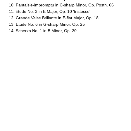
10. Fantaisie-impromptu in C-sharp Minor, Op. Posth. 66
11. Etude No. 3 in E Major, Op. 10 'tristesse'
12. Grande Valse Brillante in E-flat Major, Op. 18
13. Etude No. 6 in G-sharp Minor, Op. 25
14. Scherzo No. 1 in B Minor, Op. 20