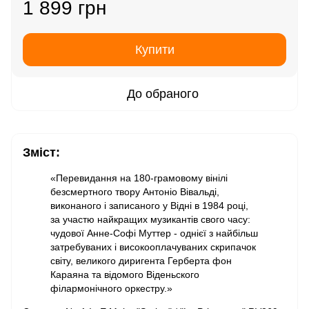
1 899 грн
Купити
До обраного
Зміст:
«Перевидання на 180-грамовому вінілі
безсмертного твору Антоніо Вівальді,
виконаного і записаного у Відні в 1984 році,
за участю найкращих музикантів свого часу:
чудової Анне-Софі Муттер - однієї з найбільш
затребуваних і високооплачуваних скрипачок
світу, великого диригента Герберта фон
Караяна та відомого Віденьского
філармонічного оркестру.»