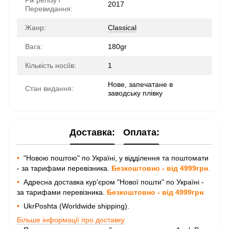
Рік релізу /
2017
Перевидання:
Жанр:
Classical
Вага:
180gr
Кількість носіїв:
1
Нове, запечатане в
Стан видання:
заводську плівку
Доставка:
Оплата:
•
"Новою поштою" по Україні, у відділення та поштомати
- за тарифами перевізника.
Безкоштовно - від 4999грн
.
•
Адресна доставка кур'єром "Нової пошти" по Україні -
за тарифами перевізника.
Безкоштовно - від 4999грн
.
•
UkrPoshta (Worldwide shipping).
Більше інформації про доставку