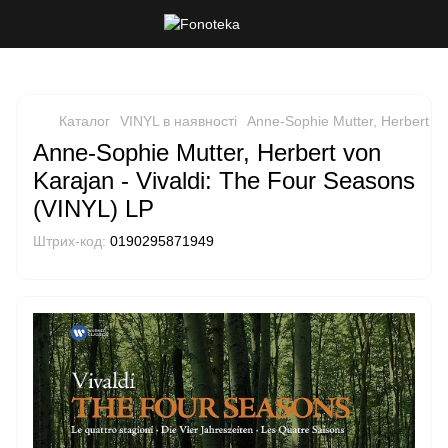
Каталог
VINYL в наявності
Anne-Sophie Mutter, Herbert vo
Anne-Sophie Mutter, Herbert von
Karajan - Vivaldi: The Four Seasons
(VINYL) LP
Штрих-код:
0190295871949