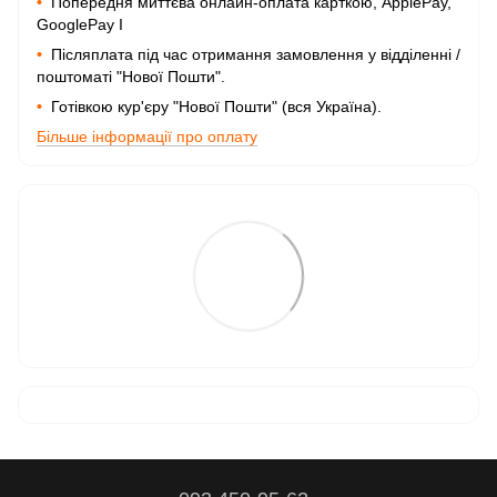
•
Попередня миттєва онлайн-оплата карткою, ApplePay,
GooglePay I
•
Післяплата під час отримання замовлення у відділенні /
поштоматі "Нової Пошти".
•
Готівкою кур'єру "Нової Пошти" (вся Україна).
Більше інформації про оплату