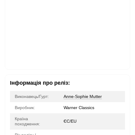
Інформація про реліз:
Виконавець/Гурт:
Anne-Sophie Mutter
Виробник:
Warner Classics
Країна
ЄС/EU
походження: