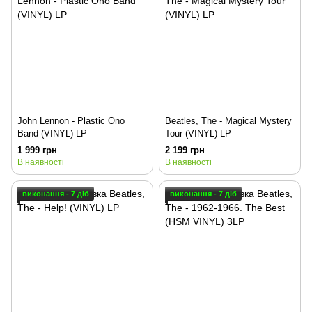
John Lennon - Plastic Ono
Beatles, The - Magical Mystery
Band (VINYL) LP
Tour (VINYL) LP
1 999 грн
2 199 грн
В наявності
В наявності
виконання - 7 діб
виконання - 7 діб