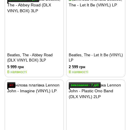
Beatles, The - Abbey Road
Beatles, The - Let It Be (VINYL)
(DLX VINYL BOX) 3LP
LP
5 999 грн
2 599 грн
В наявності
В наявності
хіт
виконання - 7 діб