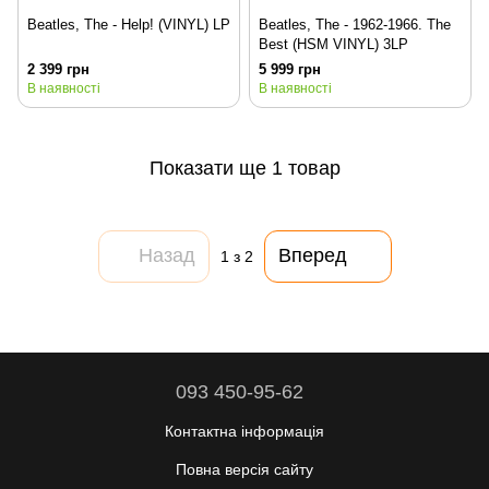
Beatles, The - Help! (VINYL) LP
Beatles, The - 1962-1966. The
Best (HSM VINYL) 3LP
2 399 грн
5 999 грн
В наявності
В наявності
Показати ще 1 товар
Назад
Вперед
1
з 2
093 450-95-62
Контактна інформація
Повна версія сайту