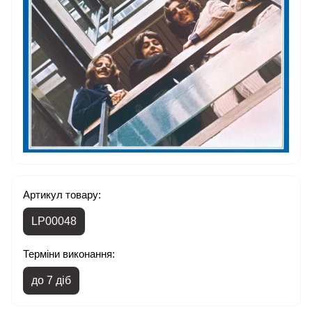
Артикул товару:
LP00048
Терміни виконання:
до 7 діб