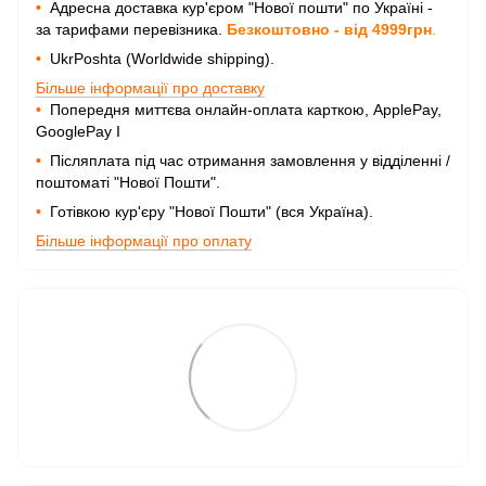
•
Адресна доставка кур'єром "Нової пошти" по Україні -
за тарифами перевізника.
Безкоштовно - від 4999грн
.
•
UkrPoshta (Worldwide shipping).
Більше інформації про доставку
•
Попередня миттєва онлайн-оплата карткою, ApplePay,
GooglePay I
•
Післяплата під час отримання замовлення у відділенні /
поштоматі "Нової Пошти".
•
Готівкою кур'єру "Нової Пошти" (вся Україна).
Більше інформації про оплату