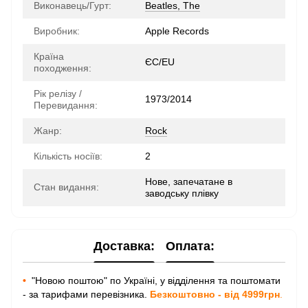
Виконавець/Гурт:
Beatles, The
Виробник:
Apple Records
Країна
ЄС/EU
походження:
Рік релізу /
1973/2014
Перевидання:
Жанр:
Rock
Кількість носіїв:
2
Нове, запечатане в
Стан видання:
заводську плівку
Доставка:
Оплата:
•
"Новою поштою" по Україні, у відділення та поштомати
- за тарифами перевізника.
Безкоштовно - від 4999грн
.