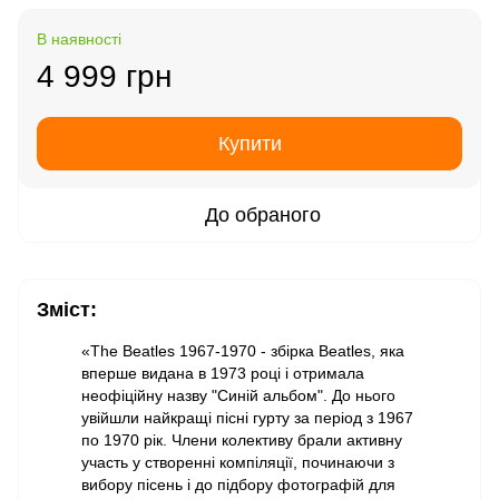
В наявності
4 999 грн
Купити
До обраного
Зміст:
«The Beatles 1967-1970 - збірка Beatles, яка
вперше видана в 1973 році і отримала
неофіційну назву "Синій альбом". До нього
увійшли найкращі пісні гурту за період з 1967
по 1970 рік. Члени колективу брали активну
участь у створенні компіляції, починаючи з
вибору пісень і до підбору фотографій для