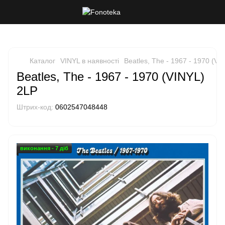
Каталог
VINYL в наявності
Beatles, The - 1967 - 1970 (VI
Beatles, The - 1967 - 1970 (VINYL)
2LP
Штрих-код:
0602547048448
виконання - 7 діб