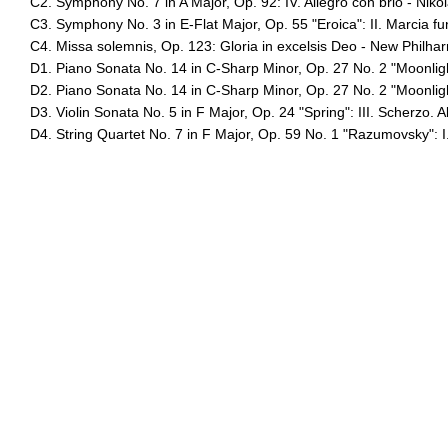
C2. Symphony No. 7 in A Major, Op. 92: IV. Allegro con brio - Nik
C3. Symphony No. 3 in E-Flat Major, Op. 55 "Eroica": II. Marcia f
C4. Missa solemnis, Op. 123: Gloria in excelsis Deo - New Philha
D1. Piano Sonata No. 14 in C-Sharp Minor, Op. 27 No. 2 "Moonligh
D2. Piano Sonata No. 14 in C-Sharp Minor, Op. 27 No. 2 "Moonlight
D3. Violin Sonata No. 5 in F Major, Op. 24 "Spring": III. Scherzo.
D4. String Quartet No. 7 in F Major, Op. 59 No. 1 "Razumovsky": I.