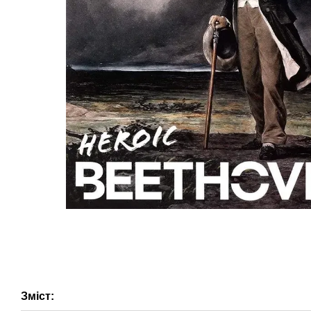
Зміст: