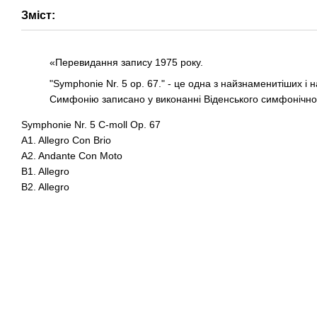
Зміст:
«Перевидання запису 1975 року.
"Symphonie Nr. 5 op. 67." - це одна з найзнаменитіших і
Симфонію записано у виконанні Віденського симфонічного
Symphonie Nr. 5 C-moll Op. 67
A1. Allegro Con Brio
A2. Andante Con Moto
B1. Allegro
B2. Allegro