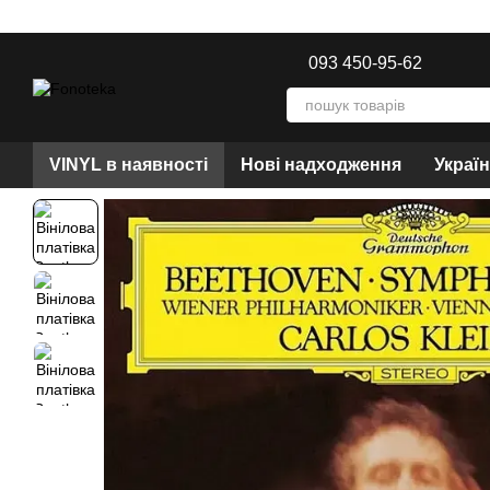
Перейти до основного контенту
093 450-95-62
VINYL в наявності
Нові надходження
Украї