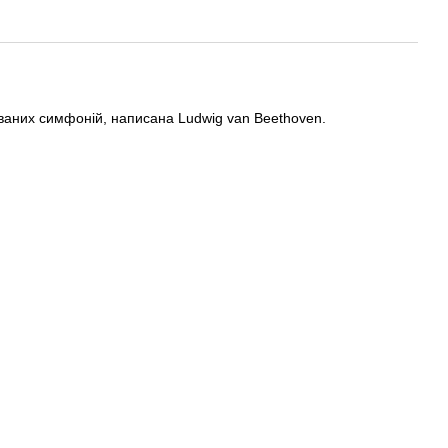
нуваних симфоній, написана Ludwig van Beethoven.