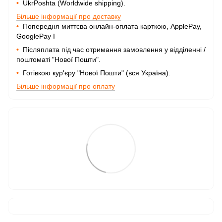
•
UkrPoshta (Worldwide shipping).
Більше інформації про доставку
•
Попередня миттєва онлайн-оплата карткою, ApplePay,
GooglePay I
•
Післяплата під час отримання замовлення у відділенні /
поштоматі "Нової Пошти".
•
Готівкою кур'єру "Нової Пошти" (вся Україна).
Більше інформації про оплату