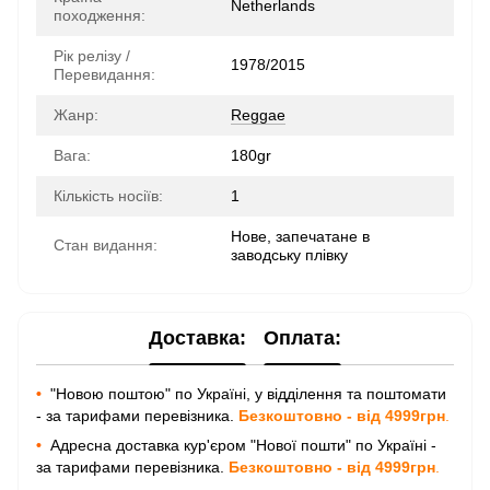
Netherlands
походження:
Рік релізу /
1978/2015
Перевидання:
Жанр:
Reggae
Вага:
180gr
Кількість носіїв:
1
Нове, запечатане в
Стан видання:
заводську плівку
Доставка:
Оплата:
•
"Новою поштою" по Україні, у відділення та поштомати
- за тарифами перевізника.
Безкоштовно - від 4999грн
.
•
Адресна доставка кур'єром "Нової пошти" по Україні -
за тарифами перевізника.
Безкоштовно - від 4999грн
.