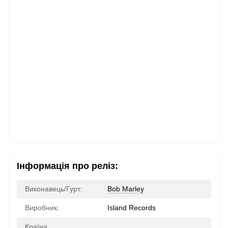
Інформація про реліз:
Виконавець/Гурт:
Bob Marley
Виробник:
Island Records
Країна