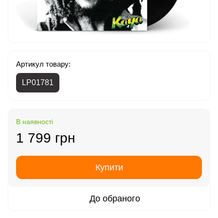
Артикул товару:
LP01781
В наявності
1 799 грн
Купити
До обраного