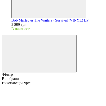
Bob Marley & The Wailers - Survival (VINYL) LP
2 899 грн
В наявності
Фільтр
Ви обрали
Виконавець/Гурт: