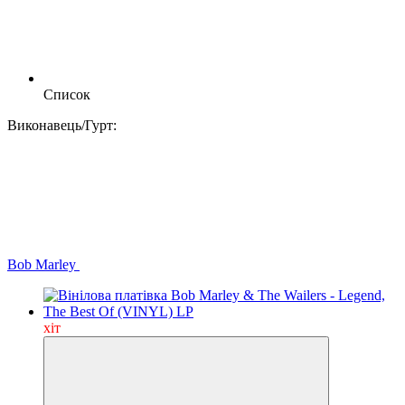
Список
Виконавець/Гурт:
Bob Marley
хіт