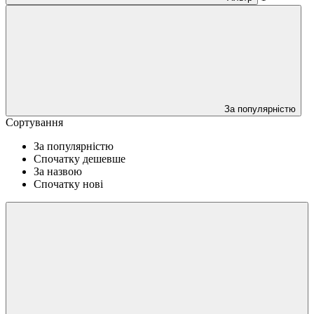
За популярністю
Сортування
За популярністю
Спочатку дешевше
За назвою
Спочатку нові