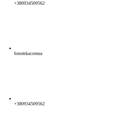
+380934509562
fonotekacomua
+380934509562