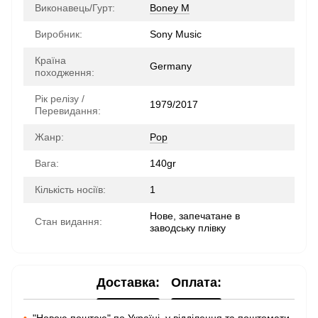
Виконавець/Гурт:
Boney M
Виробник:
Sony Music
Країна
Germany
походження:
Рік релізу /
1979/2017
Перевидання:
Жанр:
Pop
Вага:
140gr
Кількість носіїв:
1
Нове, запечатане в
Стан видання:
заводську плівку
Доставка:
Оплата: