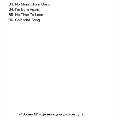
B3. No More Chain Gang
B4. I’m Born Again
B5. No Time To Lose
B6. Calendar Song
«"Boney M" - це німецька диско-група,