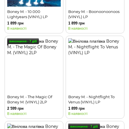
Boney M. - 10.000
Boney M. - Boonoonoonoos
Lightyears (VINYL) LP
(VINYL) LP
1 899 грн
1 899 грн
В наявності
В наявності
виконання - 7 діб
Boney M. - The Magic Of
Boney M. - Nightflight To
Boney M. (VINYL) 2LP
Venus (VINYL) LP
2 599 грн
1 899 грн
В наявності
В наявності
виконання - 7 діб