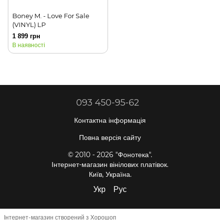
Boney M. - Love For Sale
(VINYL) LP
1 899 грн
В наявності
093 450-95-62
Контактна інформація
Повна версія сайту
© 2010 - 2026 "Фонотека".
Інтернет-магазин вінілових платівок.
Київ, Україна.
Укр
Рус
Інтернет-магазин створений з Хорошоп