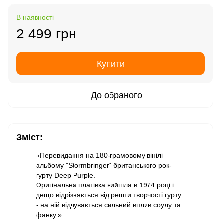
В наявності
2 499 грн
Купити
До обраного
Зміст:
«Перевидання на 180-грамовому вінілі
альбому "Stormbringer" британського рок-
гурту Deep Purple.
Оригінальна платівка вийшла в 1974 році і
дещо відрізняється від решти творчості гурту
- на ній відчувається сильний вплив соулу та
фанку.»