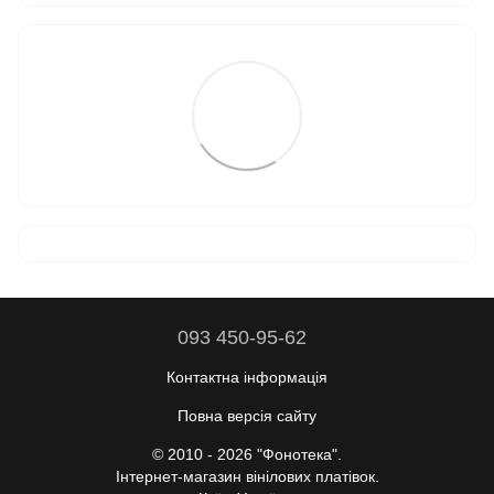
093 450-95-62
Контактна інформація
Повна версія сайту
© 2010 - 2026 "Фонотека".
Інтернет-магазин вінілових платівок.