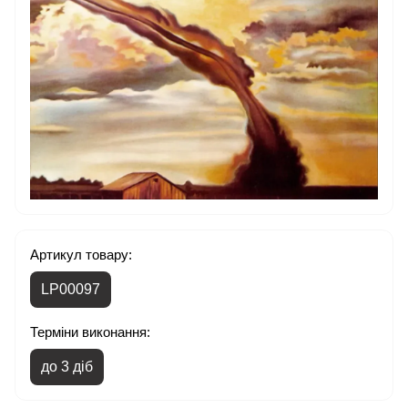
Артикул товару:
LP00097
Терміни виконання:
до 3 діб