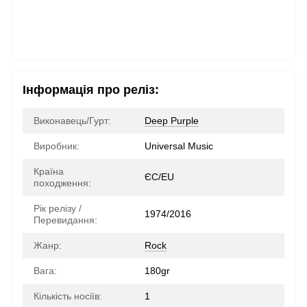
Інформація про реліз:
Виконавець/Гурт:
Deep Purple
Виробник:
Universal Music
Країна
ЄС/EU
походження:
Рік релізу /
1974/2016
Перевидання:
Жанр:
Rock
Вага:
180gr
Кількість носіїв:
1