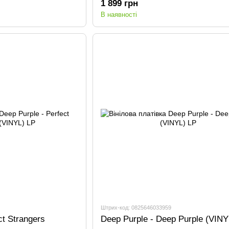
1 899 грн
В наявності
Штрих-код: 0825646033959
ct Strangers
Deep Purple - Deep Purple (VINY