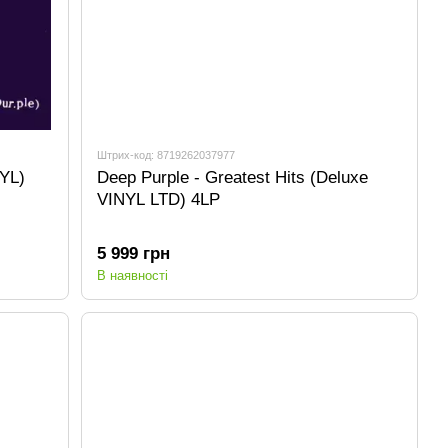
Штрих-код: 8719262037977
NYL)
Deep Purple - Greatest Hits (Deluxe
VINYL LTD) 4LP
5 999 грн
В наявності