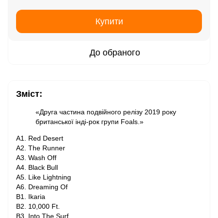
Купити
До обраного
Зміст:
«Друга частина подвійного релізу 2019 року
британської інді-рок групи Foals.»
A1. Red Desert
A2. The Runner
A3. Wash Off
A4. Black Bull
A5. Like Lightning
A6. Dreaming Of
B1. Ikaria
B2. 10,000 Ft.
B3. Into The Surf