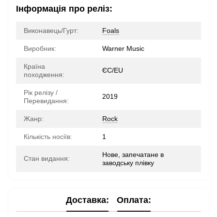
Інформація про реліз:
Виконавець/Гурт:
Foals
Виробник:
Warner Music
Країна
ЄС/EU
походження:
Рік релізу /
2019
Перевидання:
Жанр:
Rock
Кількість носіїв:
1
Нове, запечатане в
Стан видання:
заводську плівку
Доставка:
Оплата: