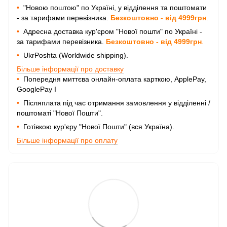
•
"Новою поштою" по Україні, у відділення та поштомати
- за тарифами перевізника.
Безкоштовно - від 4999грн
.
•
Адресна доставка кур'єром "Нової пошти" по Україні -
за тарифами перевізника.
Безкоштовно - від 4999грн
.
•
UkrPoshta (Worldwide shipping).
Більше інформації про доставку
•
Попередня миттєва онлайн-оплата карткою, ApplePay,
GooglePay I
•
Післяплата під час отримання замовлення у відділенні /
поштоматі "Нової Пошти".
•
Готівкою кур'єру "Нової Пошти" (вся Україна).
Більше інформації про оплату