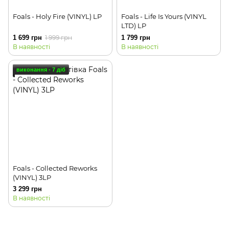
Foals - Holy Fire (VINYL) LP
Foals - Life Is Yours (VINYL
LTD) LP
1 699 грн
1 999 грн
1 799 грн
В наявності
В наявності
виконання - 7 діб
Foals - Collected Reworks
(VINYL) 3LP
3 299 грн
В наявності