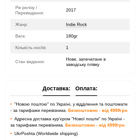
Рік релізу /
2017
Перевидання:
Жанр:
Indie Rock
Вага:
180gr
Кількість носіїв:
1
Нове, запечатане в
Стан видання:
заводську плівку
Доставка:
Оплата:
•
"Новою поштою" по Україні, у відділення та поштомати
- за тарифами перевізника.
Безкоштовно - від 4999грн
.
•
Адресна доставка кур'єром "Нової пошти" по Україні -
за тарифами перевізника.
Безкоштовно - від 4999грн
.
•
UkrPoshta (Worldwide shipping).