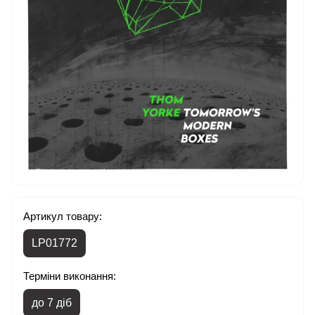
Артикул товару:
LP01772
Терміни виконання:
до 7 діб