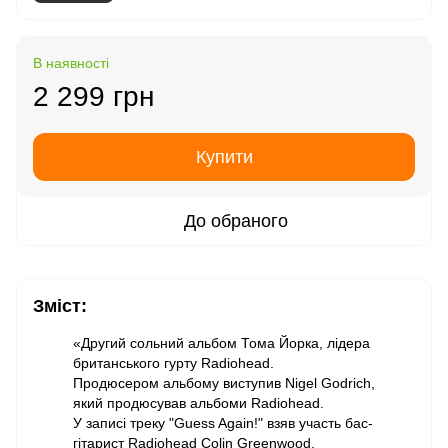
В наявності
2 299 грн
Купити
До обраного
Зміст:
«Другий сольний альбом Тома Йорка, лідера
британського гурту Radiohead.
Продюсером альбому виступив Nigel Godrich,
який продюсував альбоми Radiohead.
У записі треку "Guess Again!" взяв участь бас-
гітарист Radiohead Colin Greenwood.