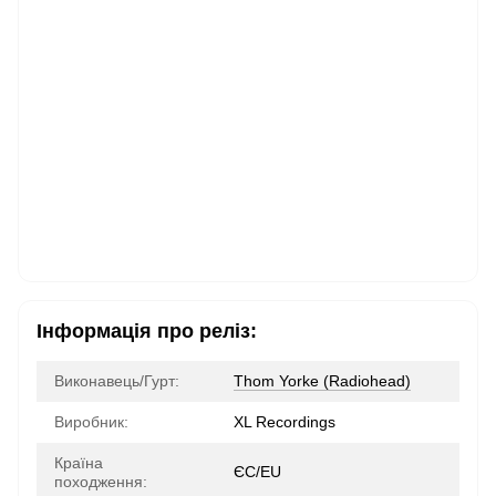
Інформація про реліз:
Виконавець/Гурт:
Thom Yorke (Radiohead)
Виробник:
XL Recordings
Країна
ЄС/EU
походження: