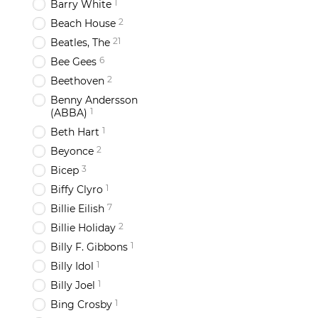
1
Barry White
2
Beach House
21
Beatles, The
6
Bee Gees
2
Beethoven
Benny Andersson
1
(ABBA)
1
Beth Hart
2
Beyonce
3
Bicep
1
Biffy Clyro
7
Billie Eilish
2
Billie Holiday
1
Billy F. Gibbons
1
Billy Idol
1
Billy Joel
1
Bing Crosby